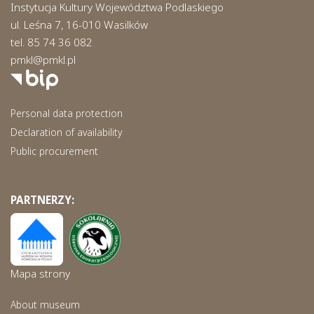
Instytucja Kultury Województwa Podlaskiego
ul. Leśna 7, 16-010 Wasilków
tel. 85 74 36 082
pmkl@pmkl.pl
Personal data protection
Declaration of availability
Public procurement
PARTNERZY:
Mapa strony
About museum