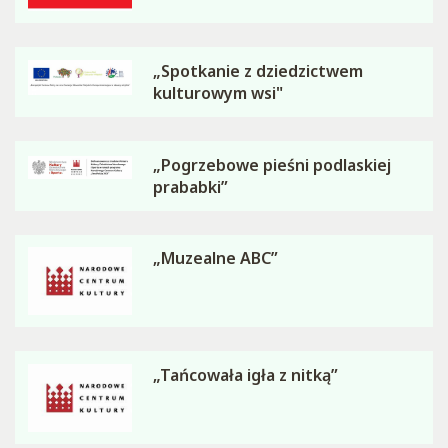
„Spotkanie z dziedzictwem
kulturowym wsi"
„Pogrzebowe pieśni podlaskiej
prababki”
„Muzealne ABC”
„Tańcowała igła z nitką”