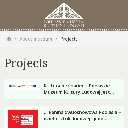
About museum
Projects
Projects
Kultura bez barier – Podlaskie
Muzeum Kultury Ludowej jest
dostępne!
„Tkanina dwuosnowowa Podlasia –
dzieło sztuki ludowej i jego
popularyzacja”