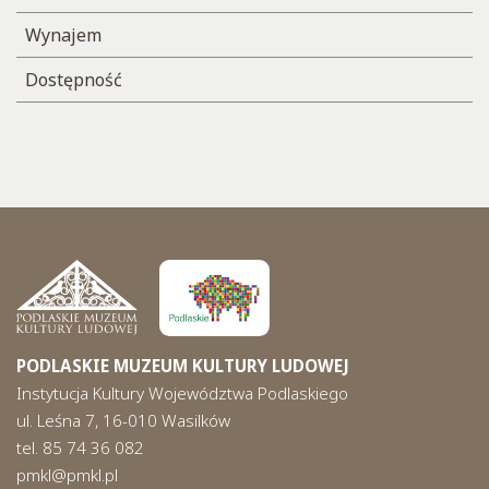
Wynajem
Dostępność
PODLASKIE MUZEUM KULTURY LUDOWEJ
Instytucja Kultury Województwa Podlaskiego
ul. Leśna 7, 16-010 Wasilków
tel. 85 74 36 082
pmkl@pmkl.pl